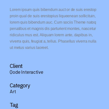
Lorem ipsum quis bibendum auct or de suis erestop
proin qual de suis erestopius liqueenean sollicituin,
lorem quis bibendum auc. Cum sociis Theme natoq
penatibus et magnis dis parturient montes, nascetur
ridiculus mus est. Aliquam lorem ante, dapibus in,
viverra quis, feugiat a, tellus. Phasellus viverra nulla
ut metus varius laoreet.
Client
Qode Interactive
Category
Art
Tag